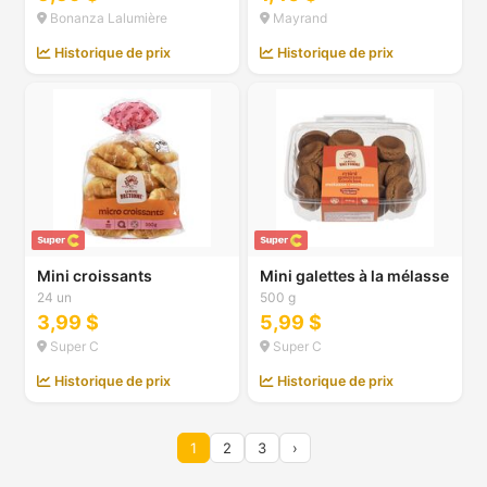
Bonanza Lalumière
Mayrand
Historique de prix
Historique de prix
Mini croissants
Mini galettes à la mélasse
24 un
500 g
3,99 $
5,99 $
Super C
Super C
Historique de prix
Historique de prix
1
2
3
›