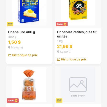
Chapelure 400 g
Chocolat Petites joies 95
unités
400 g
1 kg
1,50 $
21,99 $
Mayrand
Super C
Historique de prix
Historique de prix