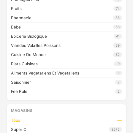
Fruits
74
Pharmacie
58
Bebe
56
Epicerie Biologique
41
Viandes Volailles Poissons
39
Cuisine Du Monde
32
Plats Cuisines
10
Aliments Vegetariens Et Vegetaliens
5
Saisonnier
2
Fee Rule
2
MAGASINS
Tous
Super C
9575