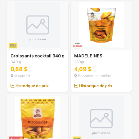
Croissants cocktail 340 g
MADELEINES
340 g
280gr
0,88 $
4,69 $
Mayrand
Bonanza Lalumière
Historique de prix
Historique de prix