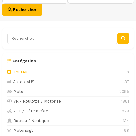
Rechercher
Catégories
Toutes
0
Auto / VUS
87
Moto
2095
VR / Roulotte / Motorisé
1881
VTT / Côte à côte
820
Bateau / Nautique
134
Motoneige
98