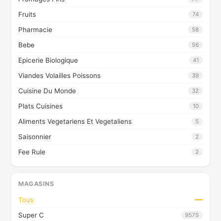
Fruits
74
Pharmacie
58
Bebe
56
Epicerie Biologique
41
Viandes Volailles Poissons
39
Cuisine Du Monde
32
Plats Cuisines
10
Aliments Vegetariens Et Vegetaliens
5
Saisonnier
2
Fee Rule
2
MAGASINS
Tous
Super C
9575