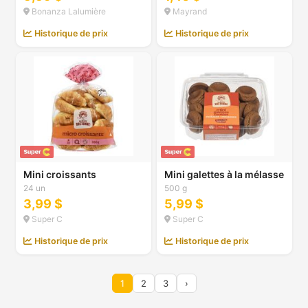
Bonanza Lalumière
Mayrand
Historique de prix
Historique de prix
Mini croissants
Mini galettes à la mélasse
24 un
500 g
3,99 $
5,99 $
Super C
Super C
Historique de prix
Historique de prix
1
2
3
›