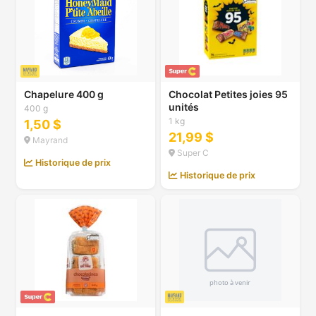
Chapelure 400 g
Chocolat Petites joies 95
unités
400 g
1 kg
1,50 $
21,99 $
Mayrand
Super C
Historique de prix
Historique de prix