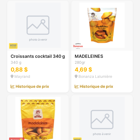
Croissants cocktail 340 g
MADELEINES
340 g
280gr
0,88 $
4,69 $
Mayrand
Bonanza Lalumière
Historique de prix
Historique de prix