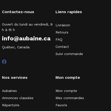
Contactez-nous
Liens rapides
Ouvert du lundi au vendredi, 9
Livraison
h à 15 h
Retours
info@aubaine.ca
FAQ
Contact
Québec, Canada
Suivi commande
Nos services
Mon compte
Aubaines
Mon compte
Annonces classées
Mes commandes
Répertoire
Favoris