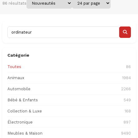
86 résultats
Catégorie
Toutes
86
Animaux
1984
Automobile
2266
Bébé & Enfants
549
Collection & Luxe
168
Électronique
897
Meubles & Maison
9490