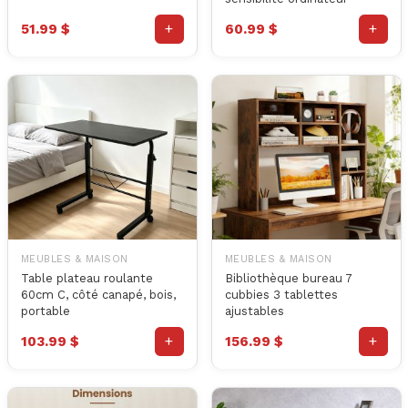
+
+
51.99 $
60.99 $
MEUBLES & MAISON
MEUBLES & MAISON
Table plateau roulante
Bibliothèque bureau 7
60cm C, côté canapé, bois,
cubbies 3 tablettes
portable
ajustables
+
+
103.99 $
156.99 $