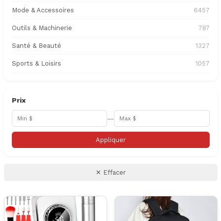
Mode & Accessoires
6457
Outils & Machinerie
787
Santé & Beauté
1327
Sports & Loisirs
1057
Prix
—
Appliquer
✕ Effacer