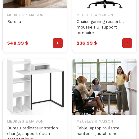
MEUBLES & MAISON
MEUBLES & MAISON
Bureau
Chaise gaming ressorts,
mousse PU, support
lombaire
+
+
548.99 $
236.99 $
MEUBLES & MAISON
MEUBLES & MAISON
Bureau ordinateur station
Table laptop roulante
charge, support écran
hauteur ajustable noir