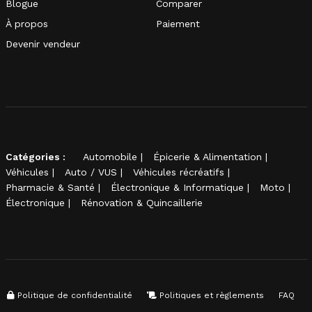
Blogue
Comparer
À propos
Paiement
Devenir vendeur
Catégories :
Automobile
Épicerie & Alimentation
Véhicules
Auto / VUS
Véhicules récréatifs
Pharmacie & Santé
Électronique & Informatique
Moto
Électronique
Rénovation & Quincaillerie
Politique de confidentialité
Politiques et règlements
FAQ