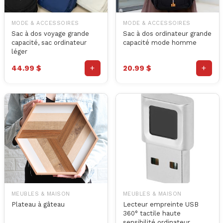
MODE & ACCESSOIRES
MODE & ACCESSOIRES
Sac à dos voyage grande
Sac à dos ordinateur grande
capacité, sac ordinateur
capacité mode homme
léger
+
+
44.99 $
20.99 $
MEUBLES & MAISON
MEUBLES & MAISON
Plateau à gâteau
Lecteur empreinte USB
360° tactile haute
sensibilité ordinateur