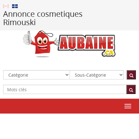
Annonce cosmetiques
Rimouski
Toggl
navig