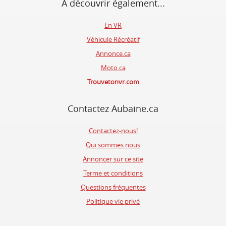
À découvrir également...
En VR
Véhicule Récréatif
Annonce.ca
Moto.ca
Trouvetonvr.com
Contactez Aubaine.ca
Contactez-nous!
Qui sommes nous
Annoncer sur ce site
Terme et conditions
Questions fréquentes
Politique vie privé