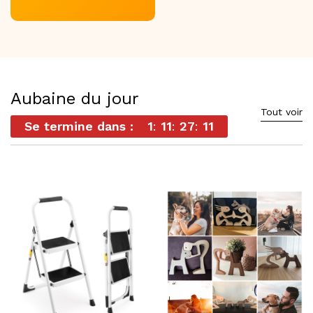
Aubaine du jour
Tout voir
Se termine dans :
1
11
27
9