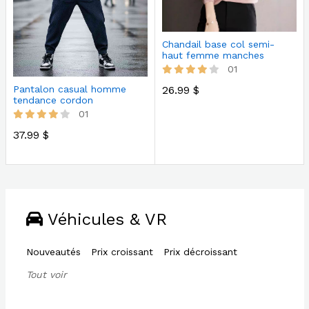
Chandail base col semi-
haut femme manches
lanterne cou…
01
26.99 $
Pantalon casual homme
tendance cordon
01
37.99 $
Véhicules & VR
Nouveautés
Prix croissant
Prix décroissant
Tout voir