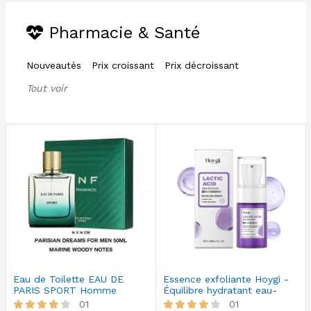
Pharmacie & Santé
Nouveautés
Prix croissant
Prix décroissant
Tout voir
Eau de Toilette EAU DE
Essence exfoliante Hoygi -
PARIS SPORT Homme
Équilibre hydratant eau-
50ml, Notes M…
hui…
01
01