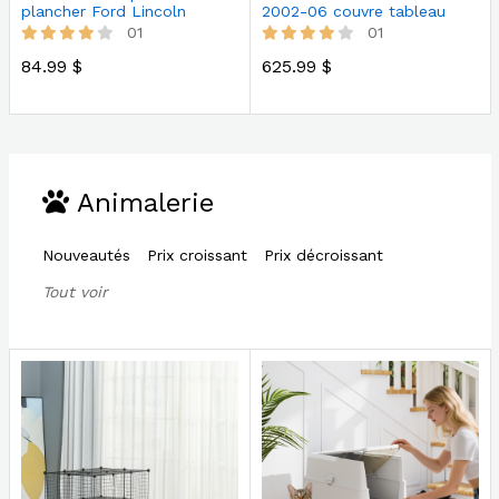
plancher Ford Lincoln
2002-06 couvre tableau
haute intensité
18-216LL
01
01
84.99 $
625.99 $
Animalerie
Nouveautés
Prix croissant
Prix décroissant
Tout voir