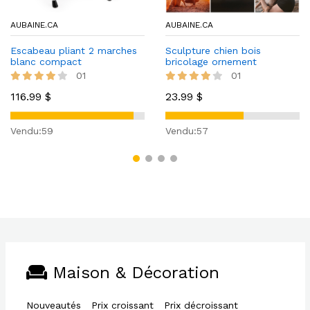
AUBAINE.CA
AUBAINE.CA
Escabeau pliant 2 marches
Sculpture chien bois
blanc compact
bricolage ornement
décoration Noël
01
01
116.99 $
23.99 $
Vendu:59
Vendu:57
Maison & Décoration
Nouveautés
Prix croissant
Prix décroissant