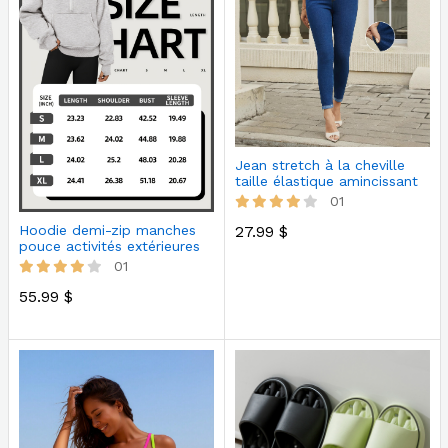
Jean stretch à la cheville
taille élastique amincissant
01
27.99 $
Hoodie demi-zip manches
pouce activités extérieures
ra…
01
55.99 $