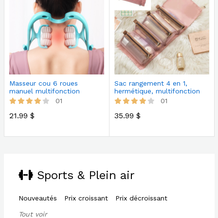
Masseur cou 6 roues
Sac rangement 4 en 1,
manuel multifonction
hermétique, multifonction
chambr…
01
01
21.99 $
35.99 $
Sports & Plein air
Nouveautés
Prix croissant
Prix décroissant
Tout voir