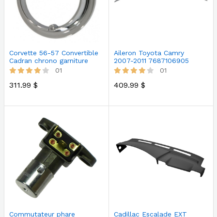
Aileron Toyota Camry
Corvette 56-57 Convertible
2007-2011 7687106905
Cadran chrono garniture
01
01
409.99 $
311.99 $
Commutateur phare
Cadillac Escalade EXT