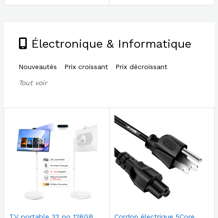
Électronique & Informatique
Nouveautés
Prix croissant
Prix décroissant
Tout voir
TV portable 32 po 128GB
Cordon électrique 5Core