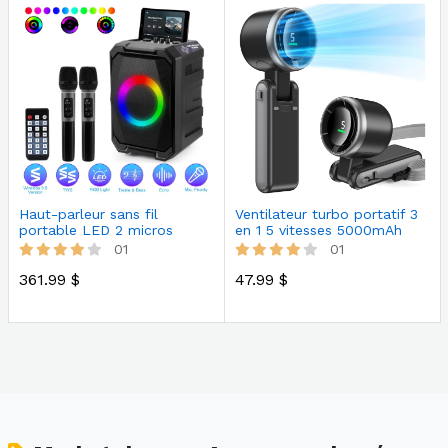
Haut-parleur sans fil
Ventilateur turbo portatif 3
portable LED 2 micros
en 1 5 vitesses 5000mAh
01
01
361.99 $
47.99 $