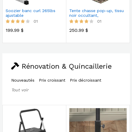
Soozier banc curl 265lbs
Tente chasse pop-up, tissu
ajustable
noir occultant,
imperméable
01
01
199.99 $
250.99 $
Rénovation & Quincaillerie
Nouveautés
Prix croissant
Prix décroissant
Tout voir