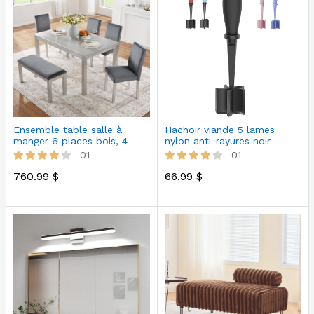
Ensemble table salle à
Hachoir viande 5 lames
manger 6 places bois, 4
nylon anti-rayures noir
chaises…
01
01
760.99 $
66.99 $