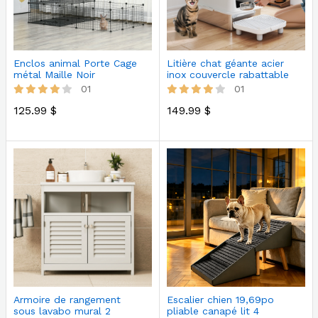
Enclos animal Porte Cage
Litière chat géante acier
métal Maille Noir
inox couvercle rabattable
01
01
125.99 $
149.99 $
Armoire de rangement
Escalier chien 19,69po
sous lavabo mural 2
pliable canapé lit 4