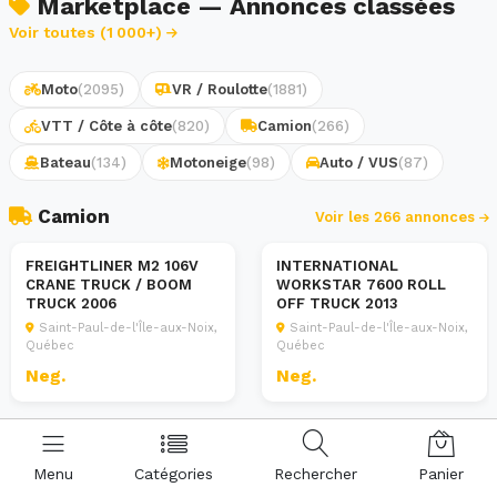
Marketplace — Annonces classées
Voir toutes (1 000+)
Moto
(2095)
VR / Roulotte
(1881)
VTT / Côte à côte
(820)
Camion
(266)
Bateau
(134)
Motoneige
(98)
Auto / VUS
(87)
Camion
Voir les 266 annonces
Centre du Camion Gamache
Centre du Camion Gamache
FREIGHTLINER M2 106V
INTERNATIONAL
Camion
Camion
CRANE TRUCK / BOOM
WORKSTAR 7600 ROLL
TRUCK 2006
OFF TRUCK 2013
Saint-Paul-de-l'Île-aux-Noix,
Saint-Paul-de-l'Île-aux-Noix,
Québec
Québec
Neg.
Neg.
Menu
Catégories
Rechercher
Panier