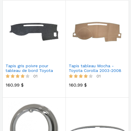
Tapis gris poivre pour
Tapis tableau Mocha -
tableau de bord Toyota
Toyota Corolla 2003-2008
Tacoma 2…
01
01
160.99 $
160.99 $