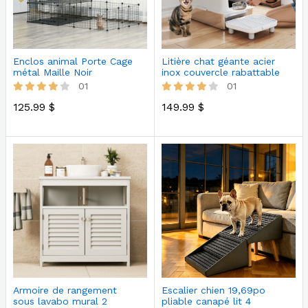
Enclos animal Porte Cage
Litière chat géante acier
métal Maille Noir
inox couvercle rabattable
01
01
125.99 $
149.99 $
Armoire de rangement
Escalier chien 19,69po
sous lavabo mural 2
pliable canapé lit 4