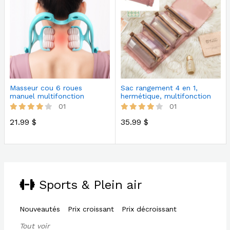
Masseur cou 6 roues
Sac rangement 4 en 1,
manuel multifonction
hermétique, multifonction
chambr…
01
01
21.99 $
35.99 $
Sports & Plein air
Nouveautés
Prix croissant
Prix décroissant
Tout voir