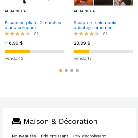
AUBAINE.CA
AUBAINE.CA
Escabeau pliant 2 marches
Sculpture chien bois
blanc compact
bricolage ornement
décoration Noël
01
01
116.99 $
23.99 $
Vendu:42
Vendu:17
Maison & Décoration
Nouveautés
Prix croissant
Prix décroissant