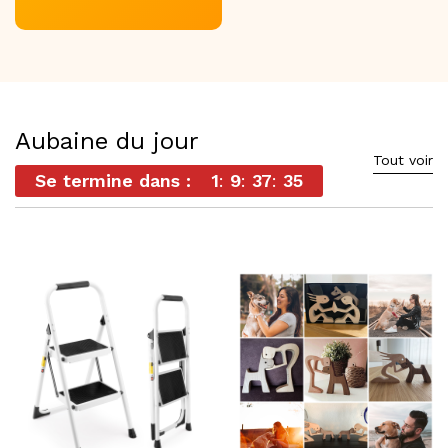
Aubaine du jour
Tout voir
Se termine dans :
1
9
37
33