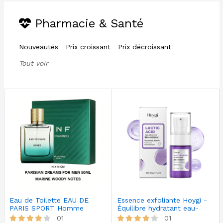
Pharmacie & Santé
Nouveautés
Prix croissant
Prix décroissant
Tout voir
Eau de Toilette EAU DE
Essence exfoliante Hoygi -
PARIS SPORT Homme
Équilibre hydratant eau-
50ml, Notes M…
hui…
01
01