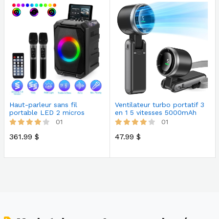
Haut-parleur sans fil
Ventilateur turbo portatif 3
portable LED 2 micros
en 1 5 vitesses 5000mAh
01
01
361.99 $
47.99 $