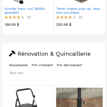
Soozier banc curl 265lbs
Tente chasse pop-up, tissu
ajustable
noir occultant,
imperméable
01
01
199.99 $
250.99 $
Rénovation & Quincaillerie
Nouveautés
Prix croissant
Prix décroissant
Tout voir