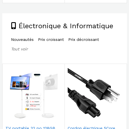
Électronique & Informatique
Nouveautés
Prix croissant
Prix décroissant
Tout voir
TV portable 32 po 128GB
Cordon électrique 5Core