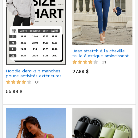
Jean stretch à la cheville
taille élastique amincissant
01
27.99 $
Hoodie demi-zip manches
pouce activités extérieures
ra…
01
55.99 $