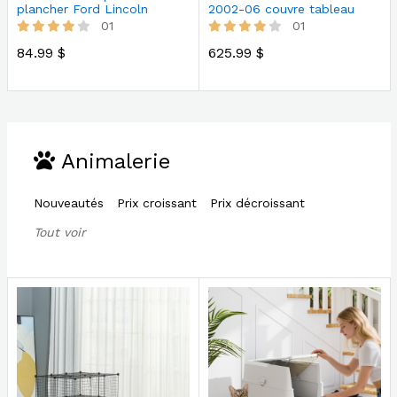
plancher Ford Lincoln
2002-06 couvre tableau
haute intensité
18-216LL
01
01
84.99 $
625.99 $
Animalerie
Nouveautés
Prix croissant
Prix décroissant
Tout voir