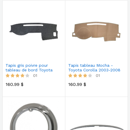
Tapis gris poivre pour
Tapis tableau Mocha -
tableau de bord Toyota
Toyota Corolla 2003-2008
Tacoma 2…
01
01
160.99 $
160.99 $