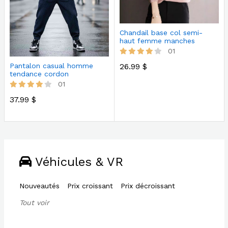
Chandail base col semi-
haut femme manches
lanterne cou…
01
26.99 $
Pantalon casual homme
tendance cordon
01
37.99 $
Véhicules & VR
Nouveautés
Prix croissant
Prix décroissant
Tout voir