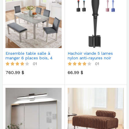
Ensemble table salle à
Hachoir viande 5 lames
manger 6 places bois, 4
nylon anti-rayures noir
chaises…
01
01
760.99 $
66.99 $