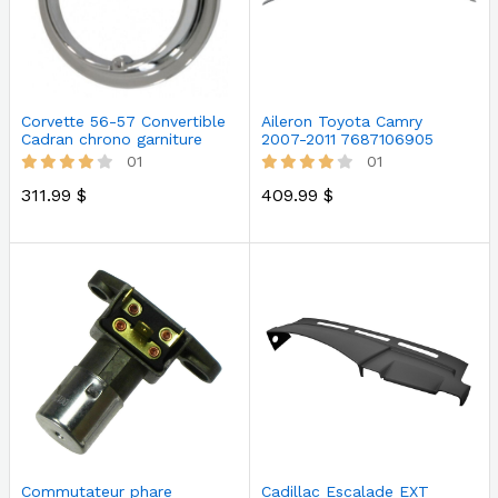
Aileron Toyota Camry
Corvette 56-57 Convertible
2007-2011 7687106905
Cadran chrono garniture
01
01
409.99 $
311.99 $
Commutateur phare
Cadillac Escalade EXT