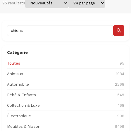
95 résultats
Catégorie
Toutes
95
Animaux
1984
Automobile
2268
Bébé & Enfants
549
Collection & Luxe
168
Électronique
908
Meubles & Maison
9499