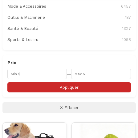
Mode & Accessoires
6457
Outils & Machinerie
787
Santé & Beauté
1327
Sports & Loisirs
1058
Prix
—
Appliquer
✕ Effacer