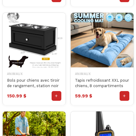
ANIMAUX
ANIMAUX
Bols pour chiens avec tiroir
Tapis refroidissant XXL pour
de rangement, station noir
chiens, 8 compartiments
+
+
150.99 $
59.99 $