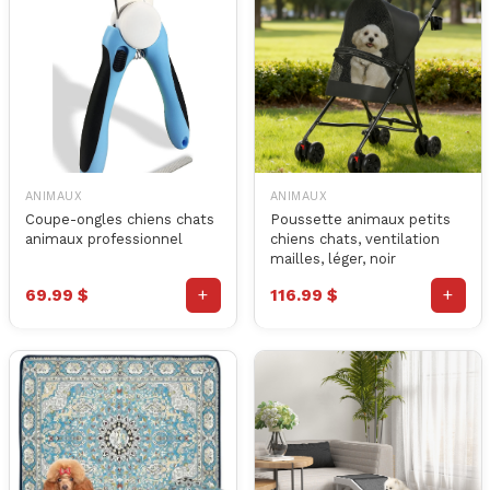
ANIMAUX
ANIMAUX
Coupe-ongles chiens chats
Poussette animaux petits
animaux professionnel
chiens chats, ventilation
mailles, léger, noir
+
+
69.99 $
116.99 $