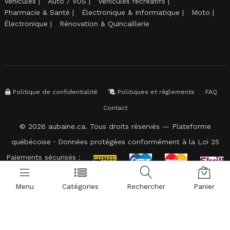
Véhicules
Auto / VUS
Véhicules récréatifs
Pharmacie & Santé
Électronique & Informatique
Moto
Électronique
Rénovation & Quincaillerie
Politique de confidentialité
Politiques et règlements
FAQ
Contact
© 2026 aubaine.ca. Tous droits réservés — Plateforme
québécoise · Données protégées conformément à la Loi 25
Paiements sécurisés :
Menu
Catégories
Rechercher
Panier