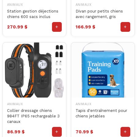
ANIMAUX
ANIMAUX
Station gestion déjections
Divan pour petits chiens
chiens 600 sacs inclus
avec rangement, gris
+
+
270.99 $
166.99 $
ANIMAUX
ANIMAUX
Collier dressage chiens
Tapis d'entraînement pour
984FT IP65 rechargeable 3
chiens jetables
canaux
+
+
86.99 $
70.99 $