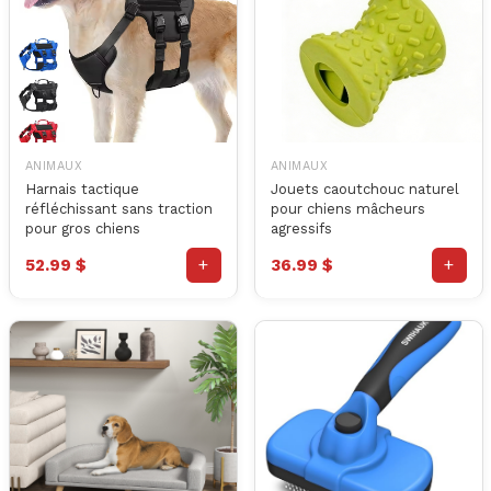
ANIMAUX
ANIMAUX
Harnais tactique
Jouets caoutchouc naturel
réfléchissant sans traction
pour chiens mâcheurs
pour gros chiens
agressifs
+
+
52.99 $
36.99 $