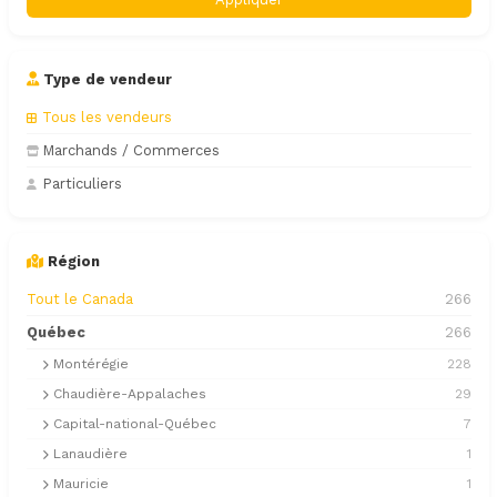
Type de vendeur
Tous les vendeurs
Marchands / Commerces
Particuliers
Région
Tout le Canada
266
Québec
266
Montérégie
228
Chaudière-Appalaches
29
Capital-national-Québec
7
Lanaudière
1
Mauricie
1