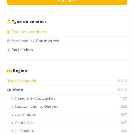
Appliquer
Type de vendeur
Tous les vendeurs
Marchands / Commerces
Particuliers
Région
Tout le Canada
5383
Québec
5383
Chaudière-Appalaches
1071
Capital-national-Québec
1022
Laurentides
937
Montérégie
837
Lanaudière
633