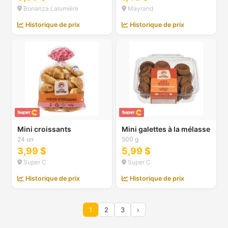
Bonanza Lalumière
Mayrand
Historique de prix
Historique de prix
Mini croissants
Mini galettes à la mélasse
24 un
500 g
3,99 $
5,99 $
Super C
Super C
Historique de prix
Historique de prix
1
2
3
›