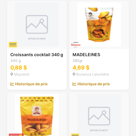
Croissants cocktail 340 g
MADELEINES
340 g
280gr
0,88 $
4,69 $
Mayrand
Bonanza Lalumière
Historique de prix
Historique de prix