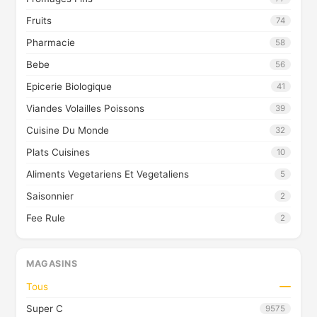
Fruits
74
Pharmacie
58
Bebe
56
Epicerie Biologique
41
Viandes Volailles Poissons
39
Cuisine Du Monde
32
Plats Cuisines
10
Aliments Vegetariens Et Vegetaliens
5
Saisonnier
2
Fee Rule
2
MAGASINS
Tous
Super C
9575