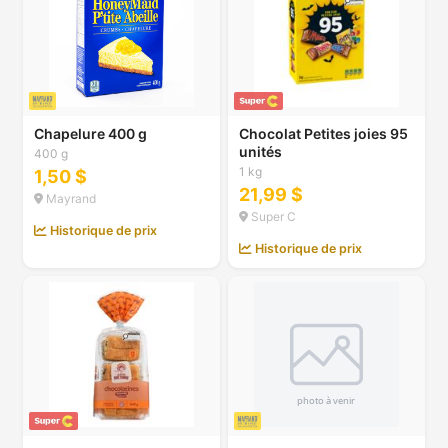
Chapelure 400 g
Chocolat Petites joies 95
unités
400 g
1 kg
1,50 $
21,99 $
Mayrand
Super C
Historique de prix
Historique de prix