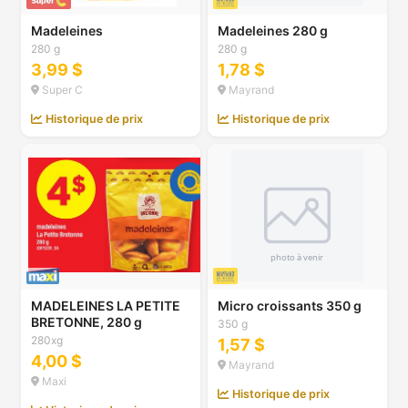
Madeleines
Madeleines 280 g
280 g
280 g
3,99 $
1,78 $
Super C
Mayrand
Historique de prix
Historique de prix
MADELEINES LA PETITE
Micro croissants 350 g
BRETONNE, 280 g
350 g
280xg
1,57 $
4,00 $
Mayrand
Maxi
Historique de prix