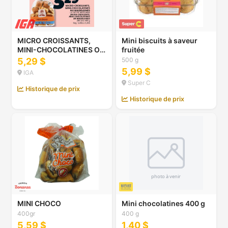
MICRO CROISSANTS,
Mini biscuits à saveur
MINI-CHOCOLATINES OU
fruitée
MADELEINES LA PETITE
5,29 $
500 g
BRETONNE
5,99 $
IGA
Super C
Historique de prix
Historique de prix
MINI CHOCO
Mini chocolatines 400 g
400gr
400 g
5,59 $
1,40 $